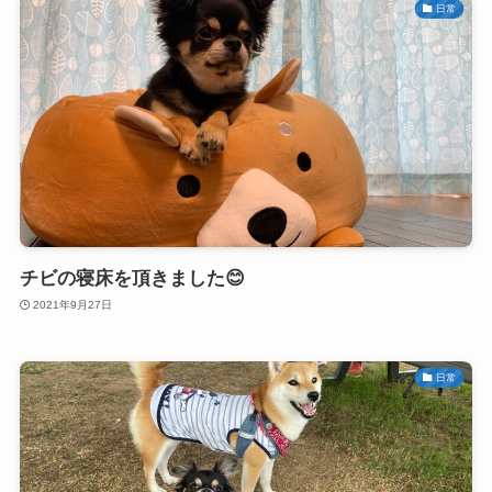
日常
チビの寝床を頂きました😊
2021年9月27日
日常