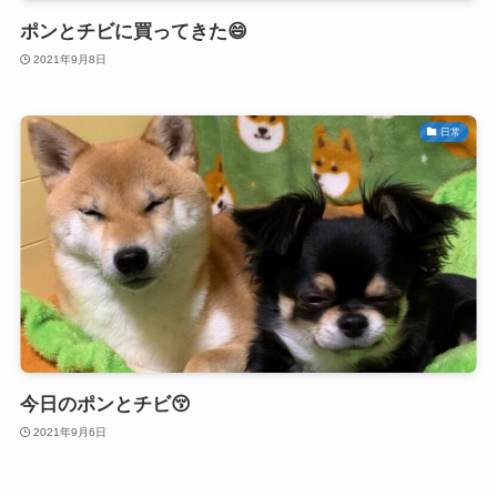
ポンとチビに買ってきた😄
2021年9月8日
日常
今日のポンとチビ😚
2021年9月6日